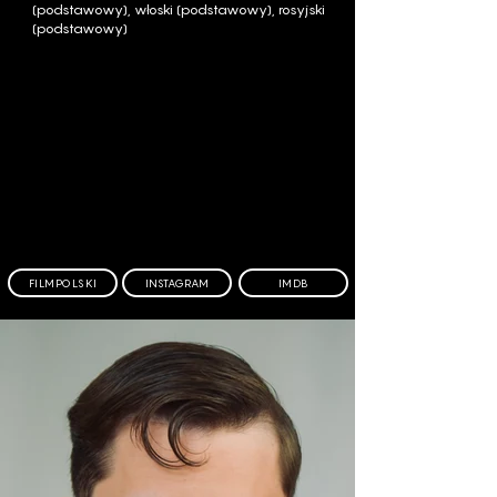
(podstawowy), włoski (podstawowy), rosyjski
(podstawowy)
FILMPOLSKI
INSTAGRAM
IMDB